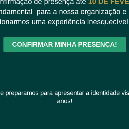
nfirmação de presença até
10 DE FEV
undamental para a nossa organização e 
ionarmos uma experiência inesquecível
CONFIRMAR MINHA PRESENÇA!
ue preparamos para apresentar a identidade vi
anos!