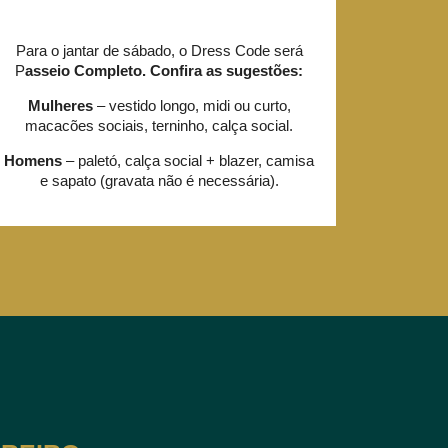
Para o jantar de sábado, o Dress Code será
P
asseio Completo. Confira as s
ugestões:
Mulheres
– vestido longo, midi ou curto,
macacões sociais, terninho, calça social.
Homens
– paletó, calça social + blazer, camisa
e sapato (gravata não é necessária).