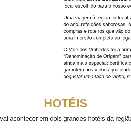
local escolhido para o nosso e
Uma viagem à região inclui at
do ano, refeições saborosas,
compras e roteiros que vão do
uma imersão completa ao legad
O Vale dos Vinhedos foi a prim
“Denominação de Origem” para 
ainda mais especial: certifica
garantem aos vinhos qualidade
degustar uma taça de vinho, n
HOTÉIS
vai acontecer em dois grandes hotéis da região