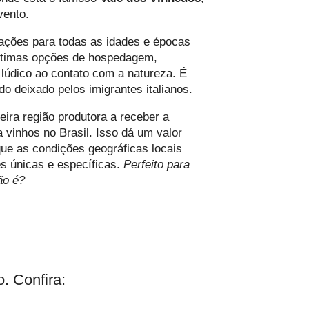
vento.
rações para todas as idades e épocas
 ótimas opções de hospedagem,
 lúdico ao contato com a natureza. É
o deixado pelos imigrantes italianos.
eira região produtora a receber a
vinhos no Brasil. Isso dá um valor
 que as condições geográficas locais
s únicas e específicas.
Perfeito para
ão é?
. Confira: