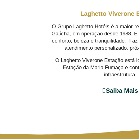
Laghetto Viverone 
O Grupo Laghetto Hotéis é a maior re
Gaúcha, em operação desde 1988. É s
conforto, beleza e tranquilidade. Tra
atendimento personalizado, pró
O Laghetto Viverone Estação está l
Estação da Maria Fumaça e con
infraestrutura.
Saiba Mais