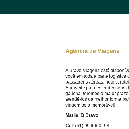
Agência de Viagens
A Bravo Viagens está disponíve
você em toda a parte logística 
passagens aéreas, hotéis, roteir
Aproveite para estender seus d
gaúcha, teremos o maior praze
atendê-los da melhor forma pa
viagem seja memorável!
Marilei B Bravo
Cel:
(51) 99966-0198