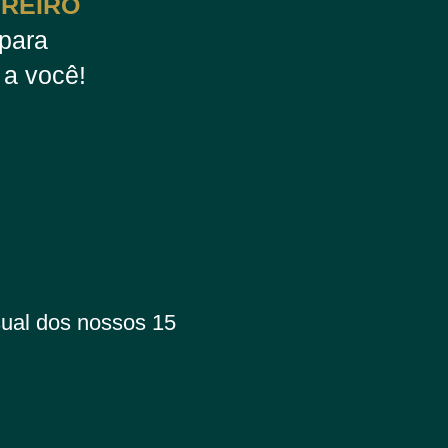
EREIRO
para
 a você!
sual dos nossos 15