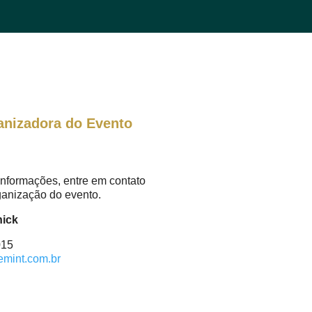
anizadora do Evento
informações, entre em contato
ganização do evento.
hick
015
emint.com.br