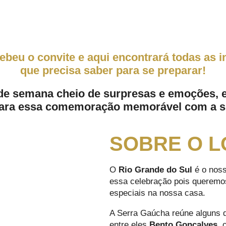
cebeu o convite e aqui encontrará todas as 
que precisa saber para se preparar!
 de semana cheio de surpresas e emoções, 
ara essa comemoração memorável com a s
SOBRE O L
O
Rio Grande do Sul
é o noss
essa celebração pois queremo
especiais na nossa casa.
A Serra Gaúcha reúne alguns do
entre eles
Bento Gonçalves
, 