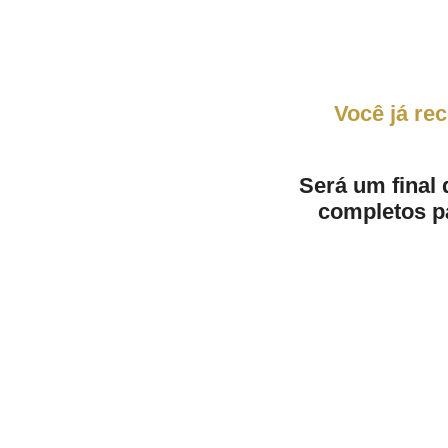
Você já re
Será um final
completos p