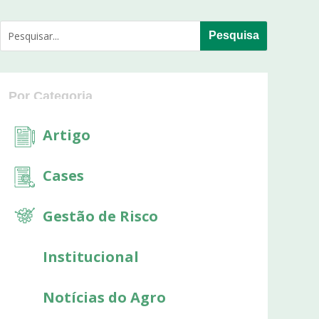
Por Categoria
Categorias
Artigo
Cases
Gestão de Risco
Institucional
Notícias do Agro