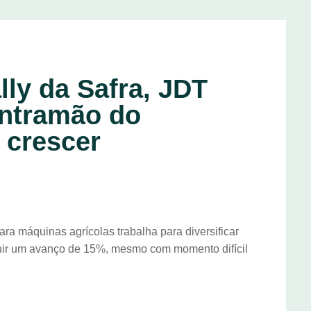
ly da Safra, JDT
ontramão do
 crescer
ra máquinas agrícolas trabalha para diversificar
guir um avanço de 15%, mesmo com momento difícil