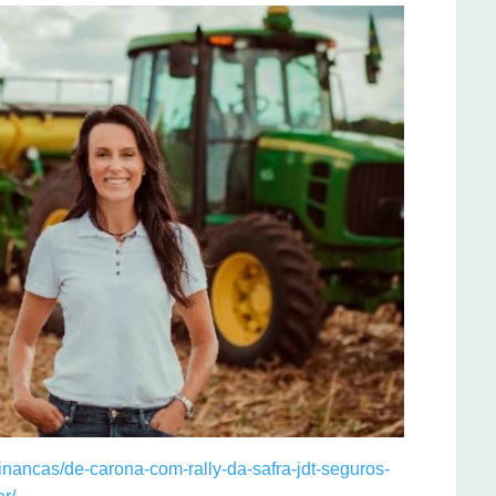
financas/de-carona-com-rally-da-safra-jdt-seguros-