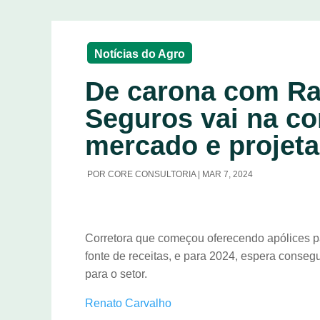
Notícias do Agro
De carona com Ral
Seguros vai na c
mercado e projeta
POR
CORE CONSULTORIA
|
MAR 7, 2024
Corretora que começou oferecendo apólices pa
fonte de receitas, e para 2024, espera conse
para o setor.
Renato Carvalho