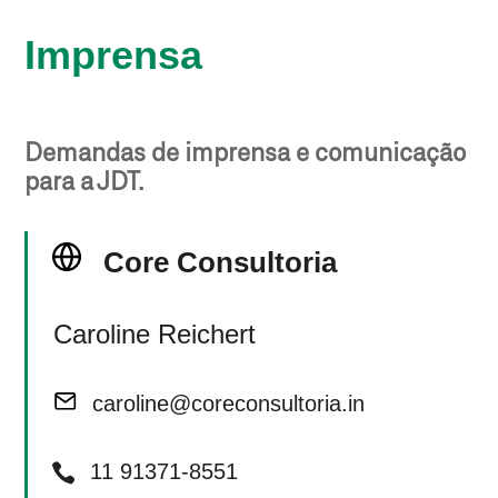
Imprensa
Demandas de imprensa e comunicação
para a JDT.
Core Consultoria
Caroline Reichert
caroline@coreconsultoria.in
11 91371-8551
