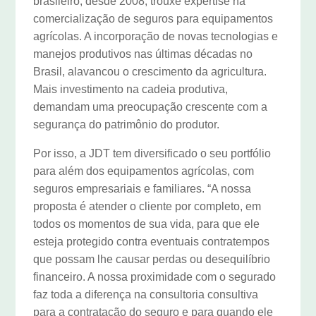
brasileiro, desde 2008, trouxe expertise na
comercialização de seguros para equipamentos
agrícolas. A incorporação de novas tecnologias e
manejos produtivos nas últimas décadas no
Brasil, alavancou o crescimento da agricultura.
Mais investimento na cadeia produtiva,
demandam uma preocupação crescente com a
segurança do patrimônio do produtor.
Por isso, a JDT tem diversificado o seu portfólio
para além dos equipamentos agrícolas, com
seguros empresariais e familiares. “A nossa
proposta é atender o cliente por completo, em
todos os momentos de sua vida, para que ele
esteja protegido contra eventuais contratempos
que possam lhe causar perdas ou desequilíbrio
financeiro. A nossa proximidade com o segurado
faz toda a diferença na consultoria consultiva
para a contratação do seguro e para quando ele