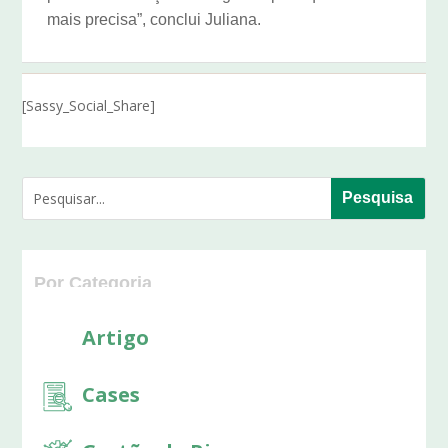
mais precisa”, conclui Juliana.
[Sassy_Social_Share]
Por Categoria
Categorias
Artigo
Cases