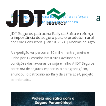
a
JDT Seguros patrocina Rally da Safra e reforça
a importância do seguro para o produtor rural
por
Core Consultoria
|
jan 18, 2024
|
Notícias do Agro
A expedição vai percorrer 80 mil km entre janeiro e
junho por 12 estados brasileiros avaliando as
condições das lavouras de soja e milho A JDT Seguros,
corretora de seguros especialista no agronegócio,
anunciou o patrocínio ao Rally da Safra 2024, projeto
coordenado...