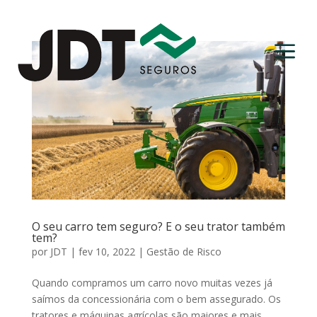
a
O seu carro tem seguro? E o seu trator também
tem?
por
JDT
|
fev 10, 2022
|
Gestão de Risco
Quando compramos um carro novo muitas vezes já
saímos da concessionária com o bem assegurado. Os
tratores e máquinas agrícolas são maiores e mais