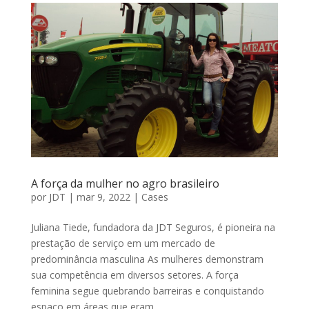
A força da mulher no agro brasileiro
por
JDT
|
mar 9, 2022
|
Cases
Juliana Tiede, fundadora da JDT Seguros, é pioneira na
prestação de serviço em um mercado de
predominância masculina As mulheres demonstram
sua competência em diversos setores. A força
feminina segue quebrando barreiras e conquistando
espaço em áreas que eram...